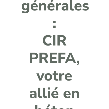
générales
:
CIR
PREFA,
votre
allié en