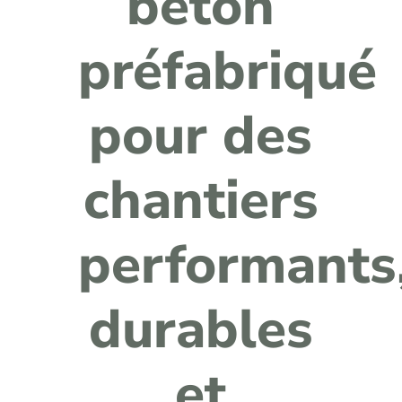
béton
préfabriqué
pour des
chantiers
performants
durables
et