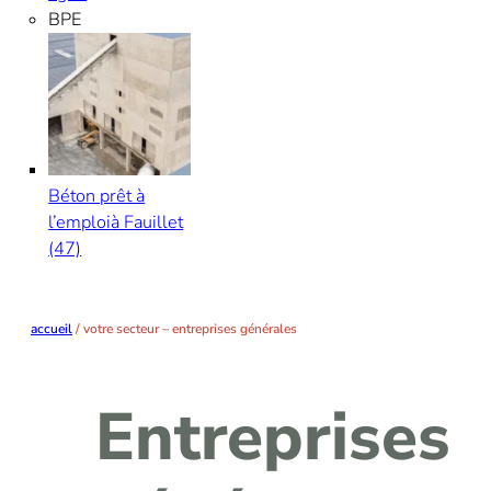
BPE
Béton prêt à
l’emploi
à Fauillet
(47)
accueil
/
votre secteur – entreprises générales
Entreprises