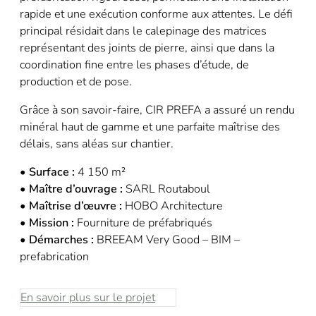
rapide et une exécution conforme aux attentes. Le défi
principal résidait dans le calepinage des matrices
représentant des joints de pierre, ainsi que dans la
coordination fine entre les phases d’étude, de
production et de pose.
Grâce à son savoir-faire, CIR PREFA a assuré un rendu
minéral haut de gamme et une parfaite maîtrise des
délais, sans aléas sur chantier.
• Surface :
4 150 m²
•
Maître d’ouvrage :
SARL Routaboul
•
Maîtrise d’œuvre :
HOBO Architecture
•
Mission :
Fourniture de préfabriqués
•
Démarches :
BREEAM Very Good – BIM –
prefabrication
En savoir plus sur le projet