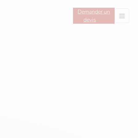
Demander un
devis