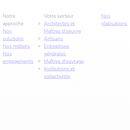
Notre
Votre secteur
Nos
approche
Architectes et
réalisations
Nos
Maîtres d’oeuvre
solutions
Artisans
Nos métiers
Entreprises
Nos
générales
engagements
Maîtres d’ouvrage
Institutions et
collectivités