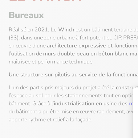
Bureaux
Réalisé en 2021,
Le Winch
est un bâtiment tertiaire 
(33), dans une zone urbaine à fort potentiel. CIR
PREFA 
en œuvre d’une
architecture expressive et fonctionn
l’utilisation de
murs double
peau en béton blanc mat
maîtrisée et performance technique.
Une structure sur pilotis au service de la fonctionna
L’un des partis pris majeurs du projet a été la
construct
l’espace au sol pour les stationnements tout en
optimi
bâtiment. Grâce à l’
industrialisation en usine des
mur
du bâtiment a pu être
mise en œuvre rapidement, avec u
apporte rythme et relief à la façade.