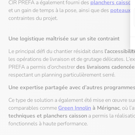
CIR PREFA a également fourni des
planchers caisson
et un gain de temps à la pose, ainsi que des
poteaux
s
contraintes du projet.
Une logistique maîtrisée sur un site contraint
Le principal défi du chantier résidait dans
l’accessibili
les opérations de livraison et de grutage délicates.
L’e
PREFA a permis d’orchestrer
des livraisons cadencée
respectant un planning
particulièrement serré.
Une expertise partagée avec d’autres programmes 
Ce type de solution a également été mise en œuvre su
comparables comme
Green
Innolin
à Mérignac
, où
l’
techniques et planchers caisson
a permis la réalisat
fonctionnels à haute performance.