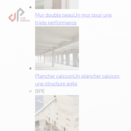
Mur double peau
Un mur pour une
triple performance
Plancher caisson
Un plancher caisson,
une structure agile
BPE