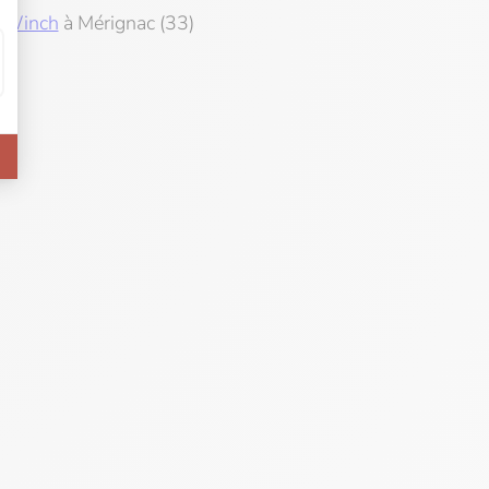
 Winch
à Mérignac (33)