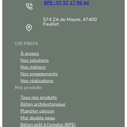
BPE : 07 57 17 96 44
574 ZA de Mayne, 47400
Fauillet
CIR PREFA
À propos
Nos solutions
Nos métiers
Nos engagements
Nos réalisations
Nos produits
Tous nos produits
Béton architectonique
Plancher caisson
Mur double peau
Béton prêt à l’emploi (BPE)