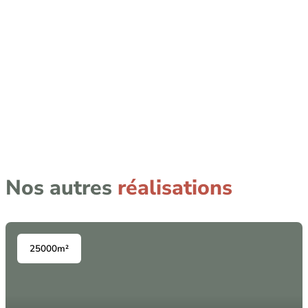
Nos autres
réalisations
25000m²