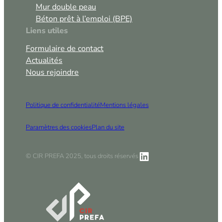
Mur double peau
Béton prêt à l’emploi (BPE)
Liens utiles
Formulaire de contact
Actualités
Nous rejoindre
Politique de confidentialité
Mentions légales
Paramètres des cookies
Plan du site
LinkedIn
© CIR PREFA 2025, tous droits réservés