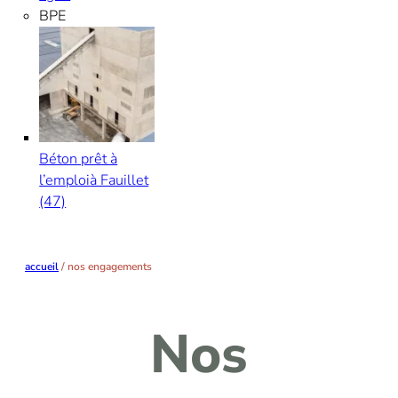
BPE
Béton prêt à
l’emploi
à Fauillet
(47)
accueil
/
nos engagements
Nos