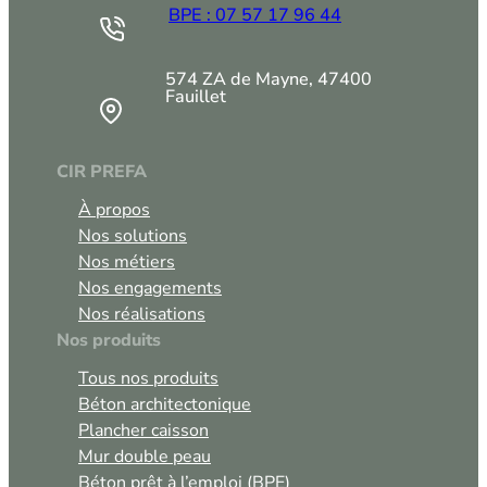
BPE : 07 57 17 96 44
574 ZA de Mayne, 47400
Fauillet
CIR PREFA
À propos
Nos solutions
Nos métiers
Nos engagements
Nos réalisations
Nos produits
Tous nos produits
Béton architectonique
Plancher caisson
Mur double peau
Béton prêt à l’emploi (BPE)