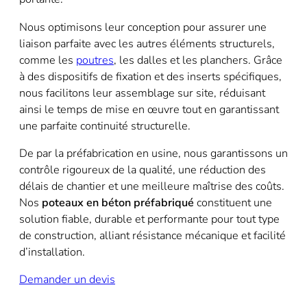
Nous optimisons leur conception pour assurer une
liaison parfaite avec les autres éléments structurels,
comme les
poutres
, les dalles et les planchers. Grâce
à des dispositifs de fixation et des inserts spécifiques,
nous facilitons leur assemblage sur site, réduisant
ainsi le temps de mise en œuvre tout en garantissant
une parfaite continuité structurelle.
De par la préfabrication en usine, nous garantissons un
contrôle rigoureux de la qualité, une réduction des
délais de chantier et une meilleure maîtrise des coûts.
Nos
poteaux en béton préfabriqué
constituent une
solution fiable, durable et performante pour tout type
de construction, alliant résistance mécanique et facilité
d’installation.
Demander un devis