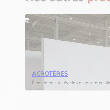
ACROTÈRES
Élément en surélévation de toiture, en s