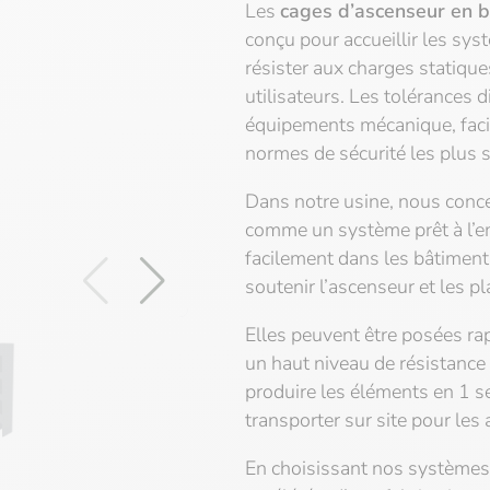
Les
cages d’ascenseur en b
conçu pour accueillir les sy
résister aux charges statiqu
utilisateurs. Les tolérances 
équipements mécanique, facili
normes de sécurité les plus s
Dans notre usine, nous conc
comme un système prêt à l’em
facilement dans les bâtiments
soutenir l’ascenseur et les p
Elles peuvent être posées ra
un haut niveau de résistance 
produire les éléments en 1 s
transporter sur site pour les
En choisissant nos systèmes 