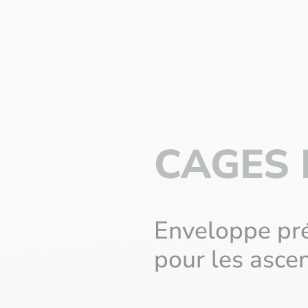
CAGES 
Enveloppe pr
pour les asce