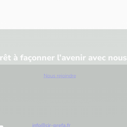
rêt à façonner l’avenir avec nous
Nous rejoindre
info@cir-prefa.fr