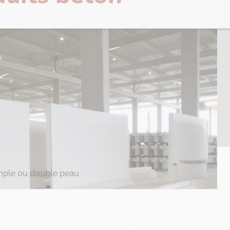
imple ou double peau