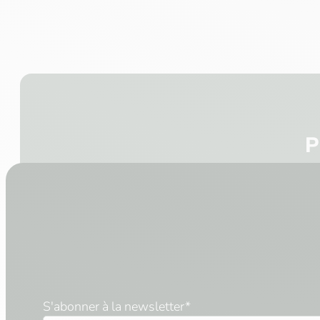
P
S'abonner à la newsletter
*