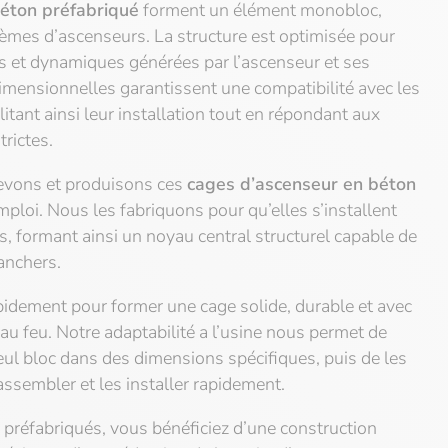
éton préfabriqué
forment un élément monobloc,
stèmes d’ascenseurs. La structure est optimisée pour
es et dynamiques générées par l’ascenseur et ses
dimensionnelles garantissent une compatibilité avec les
tant ainsi leur installation tout en répondant aux
trictes.
evons et produisons ces
cages d’ascenseur en béton
ploi. Nous les fabriquons pour qu’elles s’installent
, formant ainsi un noyau central structurel capable de
lanchers.
pidement pour former une cage solide, durable et avec
au feu. Notre adaptabilité a l’usine nous permet de
eul bloc dans des dimensions spécifiques, puis de les
 assembler et les installer rapidement.
préfabriqués, vous bénéficiez d’une construction