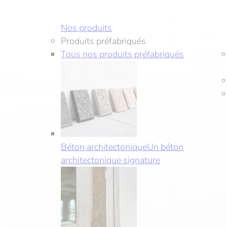
Nos produits
Produits préfabriqués
Tous nos produits préfabriqués
Béton architectonique
Un béton
architectonique signature