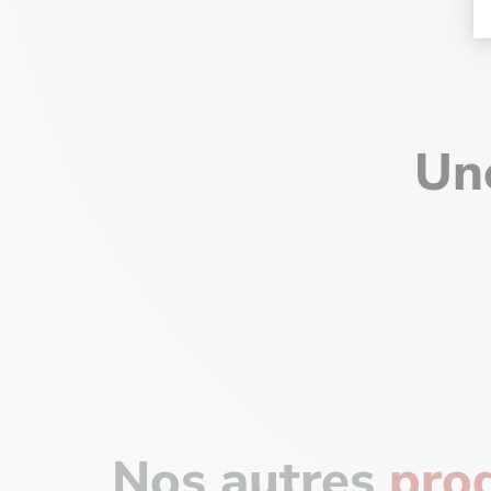
Une
Nos autres
pro