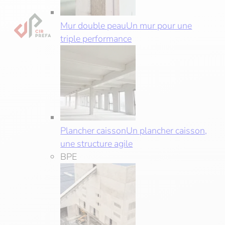
Mur double peau
Un mur pour une
triple performance
Plancher caisson
Un plancher caisson,
une structure agile
BPE