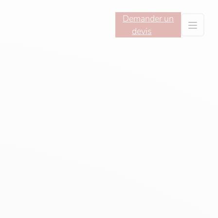
Demander un
devis