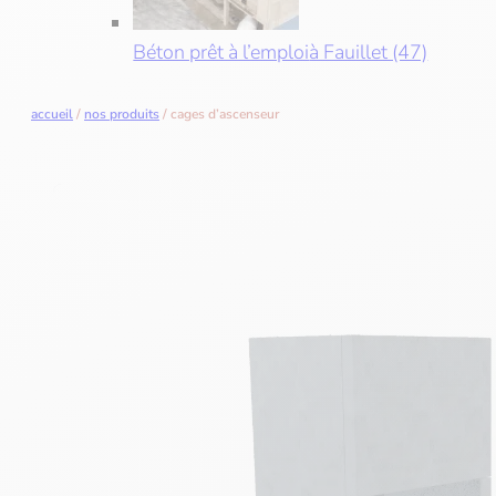
Béton prêt à l’emploi
à Fauillet (47)
accueil
/
nos produits
/
cages d’ascenseur