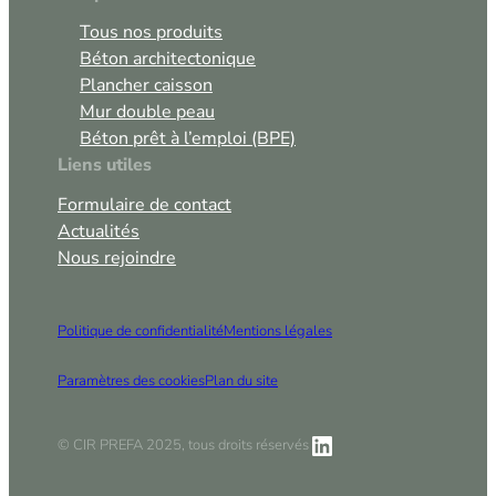
Tous nos produits
Béton architectonique
Plancher caisson
Mur double peau
Béton prêt à l’emploi (BPE)
Liens utiles
Formulaire de contact
Actualités
Nous rejoindre
Politique de confidentialité
Mentions légales
Paramètres des cookies
Plan du site
LinkedIn
© CIR PREFA 2025, tous droits réservés