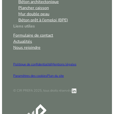
Béton architectonique
Plancher caisson
Mur double peau
Béton prêt à l’emploi (BPE)
Liens utiles
Formulaire de contact
Actualités
Nous rejoindre
Politique de confidentialité
Mentions légales
Paramètres des cookies
Plan du site
LinkedIn
© CIR PREFA 2025, tous droits réservés