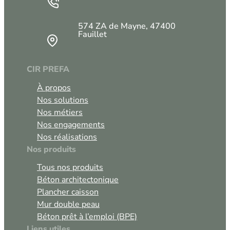
574 ZA de Mayne, 47400
Fauillet
CIR PREFA
À propos
Nos solutions
Nos métiers
Nos engagements
Nos réalisations
Nos produits
Tous nos produits
Béton architectonique
Plancher caisson
Mur double peau
Béton prêt à l’emploi (BPE)
Liens utiles