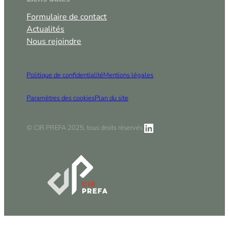
Formulaire de contact
Actualités
Nous rejoindre
Politique de confidentialité
Mentions légales
Paramètres des cookies
Plan du site
LinkedIn
© CIR PREFA 2025, tous droits réservés