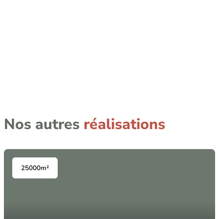
Nos autres
réalisations
25000m²