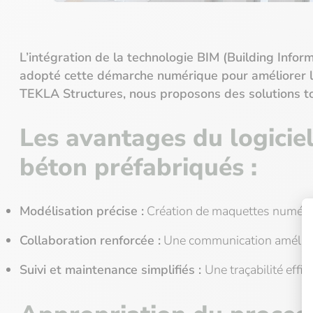
L’intégration de la technologie BIM (Building Inf
adopté cette démarche numérique pour améliorer la c
TEKLA Structures, nous proposons des solutions tou
Les avantages du logicie
béton préfabriqués :
Modélisation précise :
Création de maquettes numériqu
Collaboration renforcée :
Une communication améliorée
Suivi et maintenance simplifiés :
Une traçabilité effic