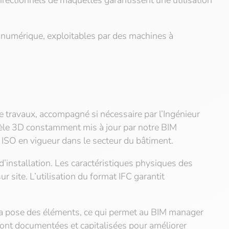
irectionnels de maquettes garantissent une utilisation
te numérique, exploitables par des machines à
e travaux, accompagné si nécessaire par l’Ingénieur
dèle 3D constamment mis à jour par notre BIM
s ISO en vigueur dans le secteur du bâtiment.
 d’installation. Les caractéristiques physiques des
 site. L’utilisation du format IFC garantit
e la pose des éléments, ce qui permet au BIM manager
sont documentées et capitalisées pour améliorer