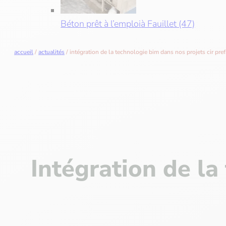
Béton prêt à l’emploi
à Fauillet (47)
accueil
/
actualités
/
intégration de la technologie bim dans nos projets cir pref
Intégration de la