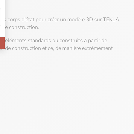
utres corps d’état pour créer un modèle 3D sur TEKLA
t de construction.
s éléments standards ou construits à partir de
et de construction et ce, de manière extrêmement