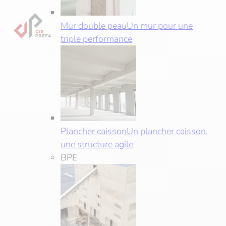
Mur double peau
Un mur pour une
triple performance
Plancher caisson
Un plancher caisson,
une structure agile
BPE