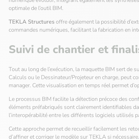
numérique évolutif, intégrant également les synthèses 
optimale de l’outil BIM.
TEKLA Structures
offre également la possibilité d’ex
commandes numériques, facilitant la fabrication en in
Suivi de chantier et final
Tout au long de l’exécution, la maquette BIM sert de s
Calculs ou le Dessinateur/Projeteur en charge, peut 
manager. Cette visualisation en temps réel permet d’op
Le processus BIM facilite la détection précoce des conf
éléments préfabriqués sont clairement identifiables dan
l’interopérabilité entre les différents logiciels utilisés
Cette approche permet de recueillir facilement les ret
d’affiner et corriger le modèle sur TEKLA si nécessai