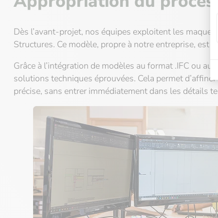
Appropriation du process
Dès l’avant-projet, nos équipes exploitent les maquett
Structures. Ce modèle, propre à notre entreprise, est c
Grâce à l’intégration de modèles au format .IFC ou au
solutions techniques éprouvées. Cela permet d’affiner
précise, sans entrer immédiatement dans les détails t