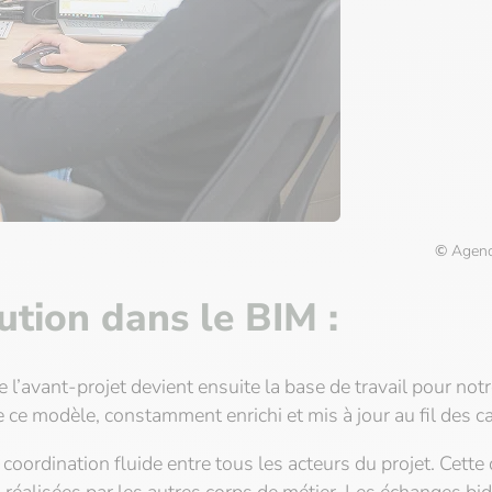
©
Agenc
ution dans le BIM :
 l’avant-projet devient ensuite la base de travail pour not
e ce modèle, constamment enrichi et mis à jour au fil des 
 coordination fluide entre tous les acteurs du projet. Cet