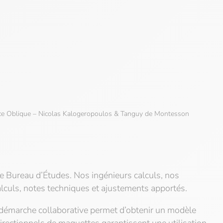
e Oblique – Nicolas Kalogeropoulos & Tanguy de Montesson
re Bureau d’Études. Nos ingénieurs calculs, nos
calculs, notes techniques et ajustements apportés.
te démarche collaborative permet d’obtenir un modèle