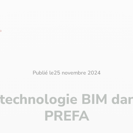
a
Publié le
25 novembre 2024
 technologie BIM da
PREFA