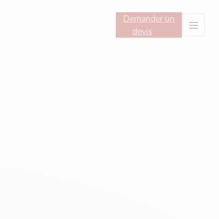
Demander un
devis